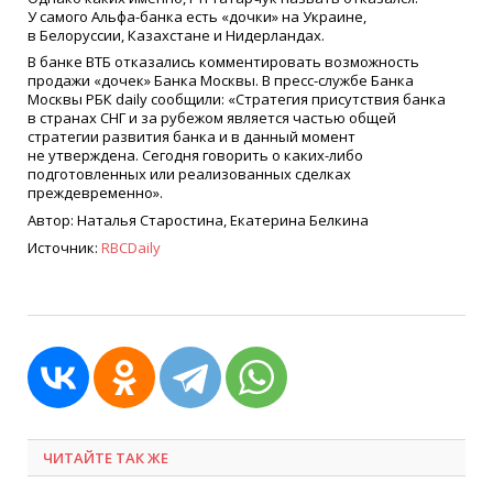
У самого Альфа-банка есть
«
дочки» на Украине,
в Белоруссии, Казахстане и Нидерландах.
В банке ВТБ отказались комментировать возможность
продажи
«
дочек» Банка Москвы. В пресс-службе Банка
Москвы РБК daily сообщили:
«
Стратегия присутствия банка
в странах СНГ и за рубежом является частью общей
стратегии развития банка и в данный момент
не утверждена. Сегодня говорить о каких-либо
подготовленных или реализованных сделках
преждевременно».
Автор: Наталья Старостина, Екатерина Белкина
Источник:
RBCDaily
ЧИТАЙТЕ ТАК ЖЕ