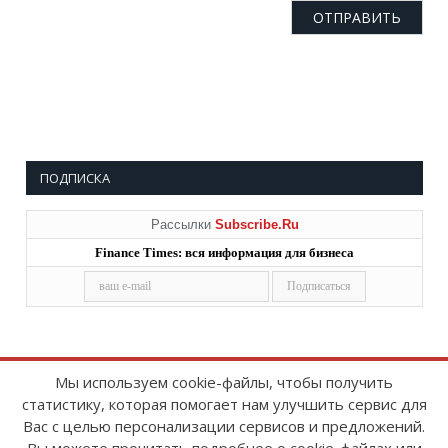
ПОДПИСКА
Рассылки
Subscribe.Ru
Finance Times: вся информация для бизнеса
Мы используем cookie-файлы, чтобы получить
статистику, которая помогает нам улучшить сервис для
Copyright © 2008-2026
FinanceTimes
Вас с целью персонализации сервисов и предложений.
Зарегистрировано в Роскомнадзоре