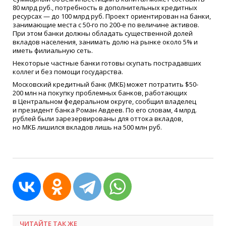
80 млрд руб., потребность в дополнительных кредитных
ресурсах — до 100 млрд руб. Проект ориентирован на банки,
занимающие места с 50-го по 200-е по величине активов.
При этом банки должны обладать существенной долей
вкладов населения, занимать долю на рынке около 5% и
иметь филиальную сеть.
Некоторые частные банки готовы скупать пострадавших
коллег и без помощи государства.
Московский кредитный банк
(
МКБ) может потратить $50-
200 млн на покупку проблемных банков, работающих
в Центральном федеральном округе, сообщил владелец
и президент банка Роман Авдеев. По его словам, 4 млрд.
рублей были зарезервированы для оттока вкладов,
но МКБ лишился вкладов лишь на 500 млн руб.
ЧИТАЙТЕ ТАК ЖЕ