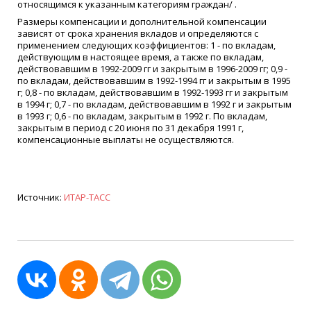
относящимся к указанным категориям граждан/ .
Размеры компенсации и дополнительной компенсации
зависят от срока хранения вкладов и определяются с
применением следующих коэффициентов: 1 - по вкладам,
действующим в настоящее время, а также по вкладам,
действовавшим в 1992-2009 гг и закрытым в 1996-2009 гг; 0,9 -
по вкладам, действовавшим в 1992-1994 гг и закрытым в 1995
г; 0,8 - по вкладам, действовавшим в 1992-1993 гг и закрытым
в 1994 г; 0,7 - по вкладам, действовавшим в 1992 г и закрытым
в 1993 г; 0,6 - по вкладам, закрытым в 1992 г. По вкладам,
закрытым в период с 20 июня по 31 декабря 1991 г,
компенсационные выплаты не осуществляются.
Источник:
ИТАР-ТАСС