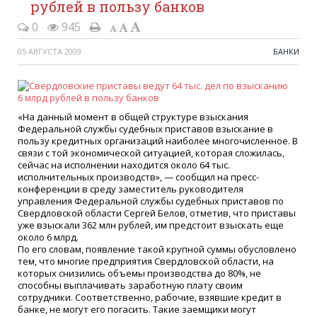
рублей в пользу банков
0
945
05 АВГУСТА 2009
БАНКИ
«На данный момент в общей структуре взыскания
Федеральной службы судебных приставов взыскание в
пользу кредитных организаций наиболее многочисленное. В
связи с той экономической ситуацией, которая сложилась,
сейчас на исполнении находится около 64 тыс.
исполнительных производств», — сообщил на пресс-
конференции в среду заместитель руководителя
управления Федеральной службы судебных приставов по
Свердловской области Сергей Белов, отметив, что приставы
уже взыскали 362 млн рублей, им предстоит взыскать еще
около 6 млрд.
По его словам, появление такой крупной суммы обусловлено
тем, что многие предприятия Свердловской области, на
которых снизились объемы производства до 80%, не
способны выплачивать заработную плату своим
сотрудники. Соответственно, рабочие, взявшие кредит в
банке, не могут его погасить. Такие заемщики могут