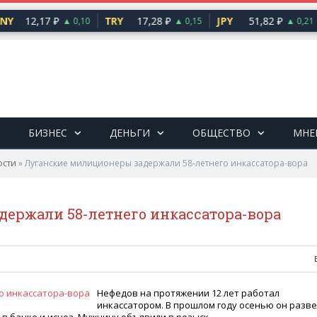
NY
12,17 ₽
TRY
17,28 ₽
JPY
51,82 ₽
▲ 0,10
▲ 0,15
▲ 0,21
БИЗНЕС
ДЕНЬГИ
ОБЩЕСТВО
МНЕ
ости
»
Луганские милиционеры задержали 58-летнего инкассатора-вора
ержали 58-летнего инкассатора-вора
Нефедов на протяжении 12 лет работал
инкассатором. В прошлом году осенью он разве