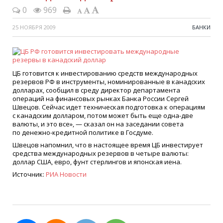
0
969
25 НОЯБРЯ 2009
БАНКИ
ЦБ готовится к инвестированию средств международных
резервов РФ в инструменты, номинированные в канадских
долларах, сообщил в среду директор департамента
операций на финансовых рынках Банка России Сергей
Швецов. Сейчас идет техническая подготовка к операциям
с канадским долларом, потом может быть еще одна-две
валюты, и это все», — сказал он на заседании совета
по денежно-кредитной политике в Госдуме.
Швецов напомнил, что в настоящее время ЦБ инвестирует
средства международных резервов в четыре валюты:
доллар США, евро, фунт стерлингов и японская иена.
Источник:
РИА Новости