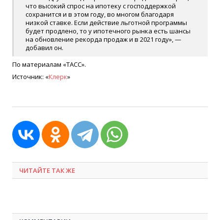
что высокий спрос на ипотеку с господдержкой
сохранится и в этом году, во многом благодаря
низкой ставке. Если действие льготной программы
будет продлено, то у ипотечного рынка есть шансы
на обновление рекорда продаж и в 2021 году», —
добавил он.
По материалам «ТАСС».
Источник: «
Клерк
»
ЧИТАЙТЕ ТАК ЖЕ