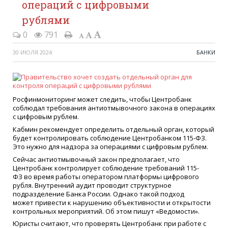
операций с цифровыми
рублями
0
791
30 ИЮЛЯ 2024
БАНКИ
Росфинмониторинг может следить, чтобы Центробанк
соблюдал требования антиотмывочного закона в операциях
с цифровым рублем.
Кабмин рекомендует определить отдельный орган, который
будет контролировать соблюдение Центробанком 115-ФЗ.
Это нужно для надзора за операциями с цифровым рублем.
Сейчас антиотмывочный закон предполагает, что
Центробанк контролирует соблюдение требований 115-
ФЗ во время работы оператором платформы цифрового
рубля. Внутренний аудит проводит структурное
подразделение Банка России. Однако такой подход
может привести к нарушению объективности и открытости
контрольных мероприятий. Об этом пишут «Ведомости».
Юристы считают, что проверять Центробанк при работе с