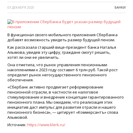
03 ДЕКАБРЯ 2020
БАНКИ
В функционал своего мобильного приложения Сбербанка
добавят возможность увидеть размер будущей пенсии.
Как рассказала старший вице-президент банка Наталья
Алымова, увидев эту цифру, граждане смогут решить,
хотят ли они ее увеличить.
Она отметила, что рынок управления пенсионными
накоплениями к 2023 году составит 6 трлн руб. Такой рост
определит рынок негосударственного пенсионного
обеспечения.
«Сбербанк активно продвигает реформирование
пенсионной отрасли, в частности ее налоговое
стимулирование и внедрение концепции гарантированного
пенсионного плана. Мы ожидаем, что реализация этих
инициатив даст импульс для развития отрасли и нашего
пенсионного бизнеса», — цитирует «Коммерсантъ» слова
Алымовой.
Источник:
https://www.klerk.ru/