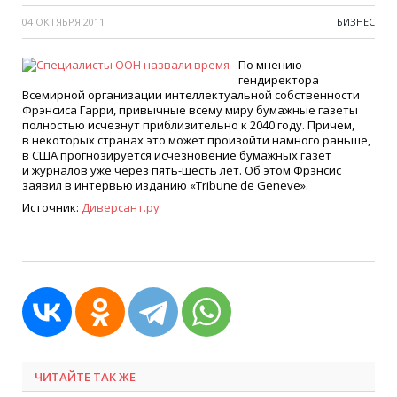
04 ОКТЯБРЯ 2011
БИЗНЕС
По мнению
гендиректора
Всемирной организации интеллектуальной собственности
Фрэнсиса Гарри, привычные всему миру бумажные газеты
полностью исчезнут приблизительно к 2040 году. Причем,
в некоторых странах это может произойти намного раньше,
в США прогнозируется исчезновение бумажных газет
и журналов уже через пять-шесть лет. Об этом Фрэнсис
заявил в интервью изданию
«Tribune
de Geneve».
Источник:
Диверсант.ру
ЧИТАЙТЕ ТАК ЖЕ