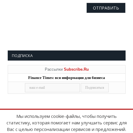
ПОДПИСКА
Рассылки
Subscribe.Ru
Finance Times: вся информация для бизнеса
Мы используем cookie-файлы, чтобы получить
статистику, которая помогает нам улучшить сервис для
Copyright © 2008-2026
FinanceTimes
Вас с целью персонализации сервисов и предложений.
Зарегистрировано в Роскомнадзоре