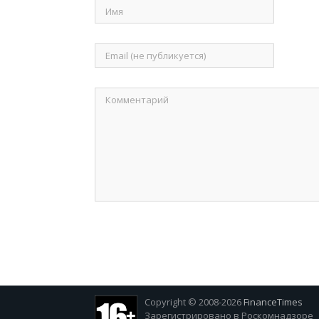
Copyright © 2008-2026
FinanceTimes
Зарегистрировано в Роскомнадзоре