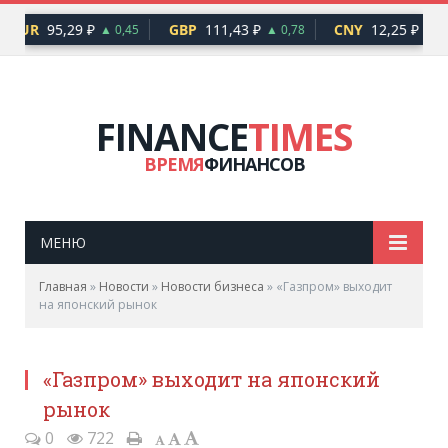
EUR
95,29 ₽
GBP
111,43 ₽
CNY
12,25 ₽
▲ 0,45
▲ 0,78
▲ 0,
FINANCE
TIMES
ВРЕМЯ
ФИНАНСОВ
МЕНЮ
Главная
»
Новости
»
Новости бизнеса
»
«Газпром» выходит
на японский рынок
«Газпром» выходит на японский
рынок
0
722