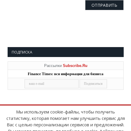
ПОДПИСКА
Рассылки
Subscribe.Ru
Finance Times: вся информация для бизнеса
Мы используем cookie-файлы, чтобы получить
статистику, которая помогает нам улучшить сервис для
Copyright © 2008-2026
FinanceTimes
Вас с целью персонализации сервисов и предложений.
Зарегистрировано в Роскомнадзоре