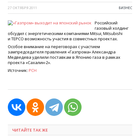
27 ОКТЯБРЯ 2011
БИЗНЕС
Российский
газовый холдинг
обсудил с энергетическими компаниями Mitsui, Mitsubishi
и TEPCO возможность участия в совместных проектах.
Особое внимание на переговорах с участием
зампредседателя правления
«
Газпрома» Александра
Медведева уделили поставкам в Японию газа в рамках
проекта
«
Сахалин-2».
Источник:
РСН
ЧИТАЙТЕ ТАК ЖЕ