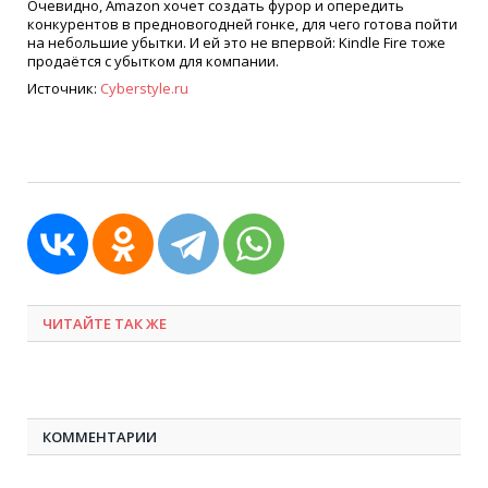
Очевидно, Amazon хочет создать фурор и опередить
конкурентов в предновогодней гонке, для чего готова пойти
на небольшие убытки. И ей это не впервой: Kindle Fire тоже
продаётся с убытком для компании.
Источник:
Cyberstyle.ru
ЧИТАЙТЕ ТАК ЖЕ
КОММЕНТАРИИ