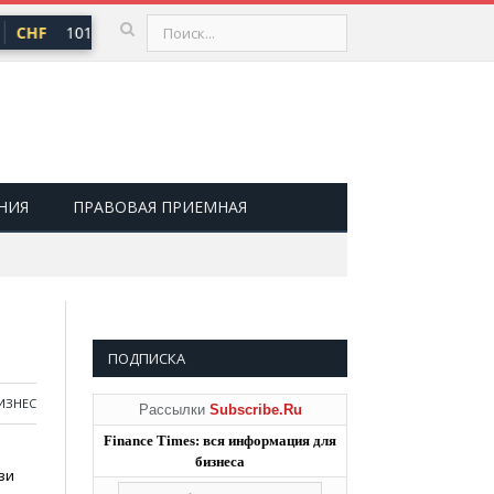
CHF
101,30 ₽
USD
82,17 ₽
EUR
94,84 ₽
▲ 0,64
▲ 0,76
▲ 
НИЯ
ПРАВОВАЯ ПРИЕМНАЯ
ПОДПИСКА
ИЗНЕС
Рассылки
Subscribe.Ru
Finance Times: вся информация для
бизнеса
зи