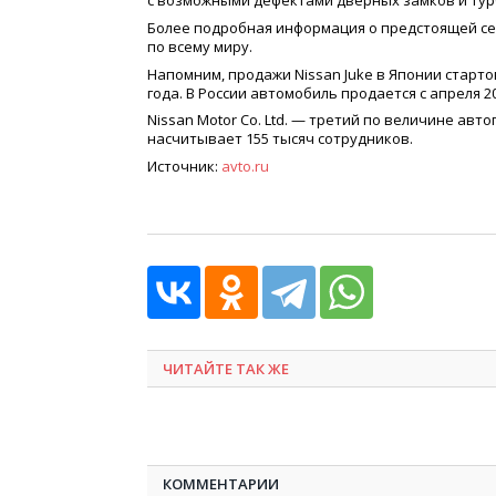
с возможными дефектами дверных замков и ту
Более подробная информация о предстоящей сер
по всему миру.
Напомним, продажи Nissan Juke в Японии старто
года. В России автомобиль продается с апреля 20
Nissan Motor Co. Ltd. — третий по величине ав
насчитывает 155 тысяч сотрудников.
Источник:
avto.ru
ЧИТАЙТЕ ТАК ЖЕ
КОММЕНТАРИИ