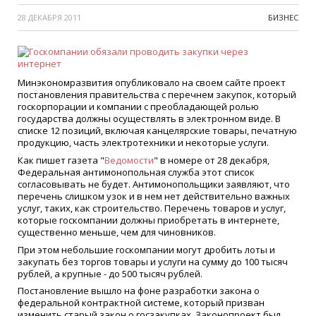
28 ДЕКАБРЯ 2011
БИЗНЕС
Минэкономразвития опубликовало на своем сайте проект
постановления правительства с перечнем закупок, который
госкорпорации и компании с преобладающей ролью
государства должны осуществлять в электронном виде. В
списке 12 позиций, включая канцелярские товары, печатную
продукцию, часть электротехники и некоторые услуги.
Как пишет газета "
Ведомости
" в номере от 28 декабря,
Федеральная антимонопольная служба этот список
согласовывать не будет. Антимонопольщики заявляют, что
перечень слишком узок и в нем нет действительно важных
услуг, таких, как строительство. Перечень товаров и услуг,
которые госкомпании должны приобретать в интернете,
существенно меньше, чем для чиновников.
При этом небольшие госкомпании могут дробить лоты и
закупать без торгов товары и услуги на сумму до 100 тысяч
рублей, а крупные - до 500 тысяч рублей.
Постановление вышло на фоне разработки закона о
федеральной контрактной системе, который призван
изменить старый закон о госзакупках. Законопроект был