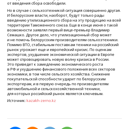
от введения сбора освободили.
Но в случае с сельхозтехникой ситуация совершенно другая.
И белорусские власти, наоборот, будут только рады
введению утилизационного сбора на эту продукцию на всей
территории Таможенного союза. Еще в конце июня о такой
возможности заявлял первый вице-премьер Владимир
Семашко. Другое дело, что утилизационный сбор может
и не помочь белорусским производителям сельхозтехники.
Помимо ВТО, стабильным поставкам техники на российский
рынок угрожает еще и европейский кризис. По оценкам
экспертов, ухудшение экономической ситуации в Европе
может спровоцировать новую волну кризиса в России.
Это приведет к замедлению экономического роста
в РФ и ухудшению финансового положения всех секторов
экономики, в том числе сельского хозяйства. Снижение
покупательской способности ударит по белорусским
экспортерам, и в первую очередь по производителям
автомобильной и сельскохозяйственной техники,
для которых российский рынок является ключевым.
Источник:
kazakh-zerno.kz