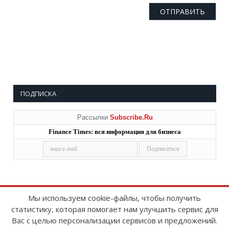
ПОДПИСКА
Рассылки
Subscribe.Ru
Finance Times: вся информация для бизнеса
Мы используем cookie-файлы, чтобы получить
статистику, которая помогает нам улучшить сервис для
Copyright © 2008-2026
FinanceTimes
Вас с целью персонализации сервисов и предложений.
Зарегистрировано в Роскомнадзоре