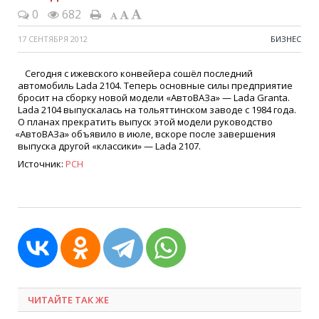
0
682
17 СЕНТЯБРЯ 2012
БИЗНЕС
Сегодня с ижевского конвейера сошёл последний
автомобиль Lada 2104. Теперь основные силы предприятие
бросит на сборку новой модели
«
АвтоВАЗа» — Lada Granta.
Lada 2104 выпускалась на тольяттинском заводе с 1984 года.
О планах прекратить выпуск этой модели руководство
«
АвтоВАЗа» объявило в июле, вскоре после завершения
выпуска другой
«
классики» — Lada 2107.
Источник:
РСН
ЧИТАЙТЕ ТАК ЖЕ