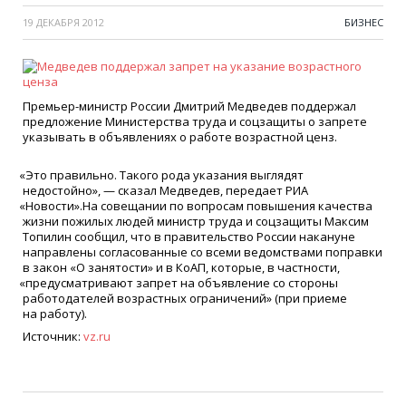
19 ДЕКАБРЯ 2012
БИЗНЕС
Премьер-министр России Дмитрий Медведев поддержал
предложение Министерства труда и соцзащиты о запрете
указывать в объявлениях о работе возрастной ценз.
«
Это правильно. Такого рода указания выглядят
недостойно», — сказал Медведев, передает РИА
«
Новости».На совещании по вопросам повышения качества
жизни пожилых людей министр труда и соцзащиты Максим
Топилин сообщил, что в правительство России накануне
направлены согласованные со всеми ведомствами поправки
в закон
«
О занятости» и в КоАП, которые, в частности,
«
предусматривают запрет на объявление со стороны
работодателей возрастных ограничений»
(
при приеме
на работу).
Источник:
vz.ru