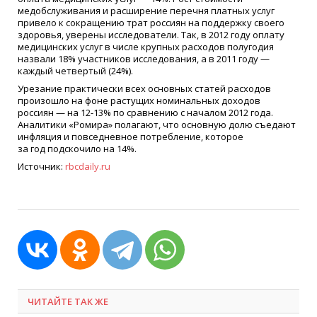
медобслуживания и расширение перечня платных услуг
привело к сокращению трат россиян на поддержку своего
здоровья, уверены исследователи. Так, в 2012 году оплату
медицинских услуг в числе крупных расходов полугодия
назвали 18% участников исследования, а в 2011 году —
каждый четвертый
(24
%).
Урезание практически всех основных статей расходов
произошло на фоне растущих номинальных доходов
россиян — на 12-13% по сравнению с началом 2012 года.
Аналитики
«
Ромира» полагают, что основную долю съедают
инфляция и повседневное потребление, которое
за год подскочило на 14%.
Источник:
rbcdaily.ru
ЧИТАЙТЕ ТАК ЖЕ