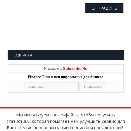
ПОДПИСКА
Рассылки
Subscribe.Ru
Finance Times: вся информация для бизнеса
Мы используем cookie-файлы, чтобы получить
статистику, которая помогает нам улучшить сервис для
Copyright © 2008-2026
FinanceTimes
Вас с целью персонализации сервисов и предложений.
Зарегистрировано в Роскомнадзоре