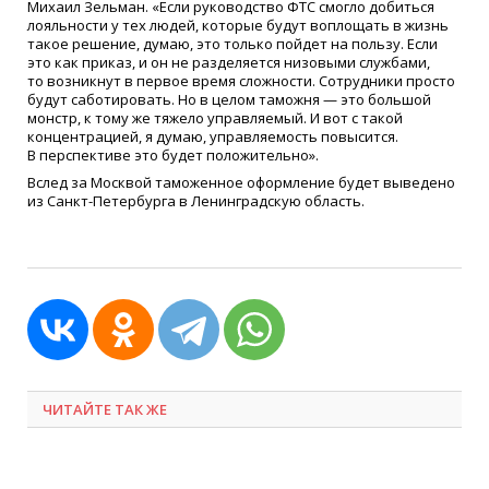
Михаил Зельман.
«
Если руководство ФТС смогло добиться
лояльности у тех людей, которые будут воплощать в жизнь
такое решение, думаю, это только пойдет на пользу. Если
это как приказ, и он не разделяется низовыми службами,
то возникнут в первое время сложности. Сотрудники просто
будут саботировать. Но в целом таможня — это большой
монстр, к тому же тяжело управляемый. И вот с такой
концентрацией, я думаю, управляемость повысится.
В перспективе это будет положительно».
Вслед за Москвой таможенное оформление будет выведено
из Санкт-Петербурга в Ленинградскую область.
ЧИТАЙТЕ ТАК ЖЕ