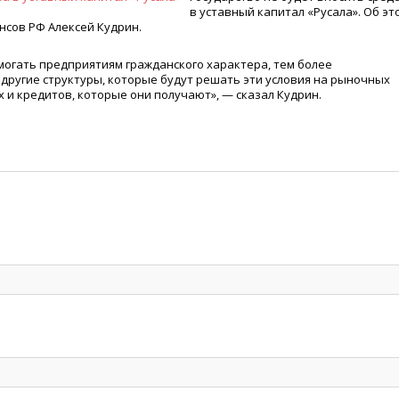
в уставный капитал
«
Русала». Об эт
нсов РФ Алексей Кудрин.
огать предприятиям гражданского характера, тем более
 другие структуры, которые будут решать эти условия на рыночных
 и кредитов, которые они получают», — сказал Кудрин.