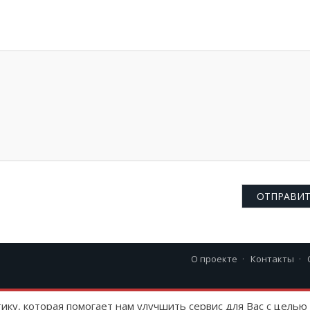
О проекте
Контакты
23 г
тику, которая помогает нам улучшить сервис для Вас с цель