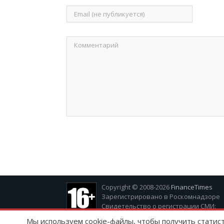
Copyright © 2008-2026
FinanceTimes
Зарегистрировано в Роскомнадзоре
Свидетельство о регистрации СМИ:
серия Эл № ФС77-86300 от 10 ноября 20
Мы используем cookie-файлы, чтобы получить статис