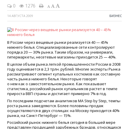
0
1276
14 АВГУСТА 2009
БИЗНЕС
В России через вещевые рынки реализуется 40 — 45%
нижнего белья. Специализированные сети контролируют
порядка 20 — 30% рынка. Таким образом, на универмаги,
гипермаркеты, несетевые магазины приходится 25 — 40%.
В целом объем рынка легкой промышленности России в 2008
году оценивается в 2,3 трлн. рублей. Многие эксперты Рынка
рассматривают сегмент купальных костюмов как составную
часть рынка нижнего белья. Некоторые говорят
о нем как о самостоятельном рынке. Как показывает
статистика, российский рынок купальников растет в темпе
прироста ВВП страны и достигает примерно 7% в год.
По последним подсчетам аналитиков МА Step by Step, темпы
роста рынка замедляются. Более половины продаж
осуществляются в двух столицах: на Москву приходится 40%
рынка, на Санкт-Петербург — 15%.
Российский рынок нижнего белья сегодня в большей мере
представлен продукцией зарубежных брэндов, относящихся