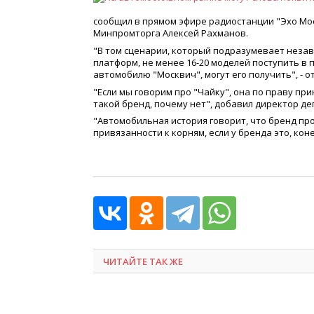
сообщил в прямом эфире радиостанции "Эхо М
Минпромторга Алексей Рахманов.
"В том сценарии, который подразумевает незав
платформ, не менее 16-20 моделей поступить в 
автомобилю "Москвич", могут его получить", - о
"Если мы говорим про "Чайку", она по праву пр
такой бренд, почему нет", добавил директор 
"Автомобильная история говорит, что бренд про
привязанности к корням, если у бренда это, коне
ЧИТАЙТЕ ТАК ЖЕ