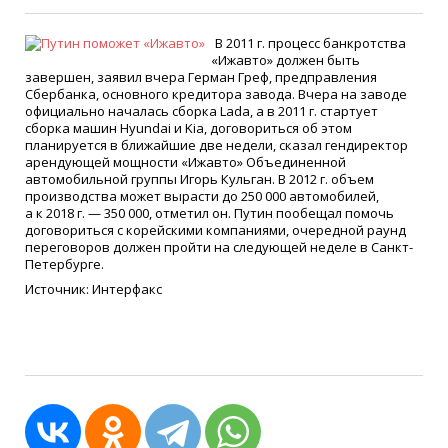
В 2011 г. процесс банкротства
«
Ижавто» должен быть
завершен, заявил вчера Герман Греф, предправления
Сбербанка, основного кредитора завода. Вчера на заводе
официально началась сборка Lada, а в 2011 г. стартует
сборка машин Hyundai и Kia, договориться об этом
планируется в ближайшие две недели, сказал гендиректор
арендующей мощности
«
Ижавто» Объединенной
автомобильной группы Игорь Кульган. В 2012 г. объем
производства может вырасти до 250 000 автомобилей,
а к 2018 г. — 350 000, отметил он. Путин пообещал помочь
договориться с корейскими компаниями, очередной раунд
переговоров должен пройти на следующей неделе в Санкт-
Петербурге.
Источник: Интерфакс