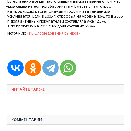
Естественно все мы часто слышим высказывание о том, что
«
моя семья не ест полуфабрикаты». Вместе с тем, спрос
на продукцию растет с каждым годом и эта тенденция
усиливается. Если в 2005 г. спрос был на уровне 40%, то в 2006
г. доля активных покупателей составляла уже 42,5%,
а по прогнозу на 2011 г. их доля составит 56,8%.
Источник:
«
РБК.Исследования рынков»
ЧИТАЙТЕ ТАК ЖЕ
КОММЕНТАРИИ