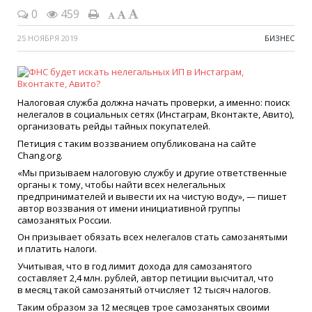
0
459
25 НОЯБРЯ 2019
БИЗНЕС
Налоговая служба должна начать проверки, а именно: поиск
нелегалов в социальных сетях (Инстаграм, Вконтакте, Авито),
организовать рейды тайных покупателей.
Петиция с таким воззванием опубликована на сайте
Chang.org.
«Мы призываем налоговую службу и другие ответственные
органы к тому, чтобы найти всех нелегальных
предпринимателей и вывести их на чистую воду», — пишет
автор воззвания от имени инициативной группы
самозанятых России.
Он призывает обязать всех нелегалов стать самозанятыми
и платить налоги.
Учитывая, что в год лимит дохода для самозанятого
составляет 2,4 млн. рублей, автор петиции высчитал, что
в месяц такой самозанятый отчисляет 12 тысяч налогов.
Таким образом за 12 месяцев трое самозанятых своими