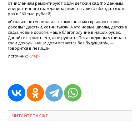
отчислениям ремонтируют один детский сад (по данным
инициативного гражданина ремонт садика обходится как
раз в 360 тыс. рублей).
«Сколько потенциальных самозанятых скрывают свои
доходы? Десятки, сотни тысяч! А это новые школы, детские
сады, новые дороги. Наше благополучие в наших руках.
Давайте строить его, а не рушить. Пока подлецы утаивают
свои доходы, наши дети остаются без будущего!», —
говорится в петиции.
Источник:
Клерк
ЧИТАЙТЕ ТАК ЖЕ