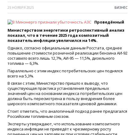
25 НОЯБРЯ 2025
БИЗНЕС
Проведённый
Министерством энергетики ретроспективный анализ
показал, что в течение 2025 года композитный
показатель инфляции увеличился на 14%.
Однако, согласно официальным данным Росстата, среднее
повышение стоимости розничной реализации бензина АИ-92
составило всего лишь 12,7%, АИ-95 — 11,5%, дизельного
топлива — 6,3%.
Параллельно с этим индекс потребительских цен поднялся
всего на 5,3%.
В связи с этим, Министерство пришло к выводу, что
существующая практика установления предельных
значений цен на основании индекса потребительских цен
должна быть пересмотрена в пользу внедрения более
широкого композитного показателя ценовой динамики.
Стоит отметить, что аналогичный подход ранее предлагался
Российским топливным союзом.
Эксперты утверждают, что использование композитного
индекса инфляции не приведёт к чрезмерному росту
розничных цен на заправках при условии стабильности