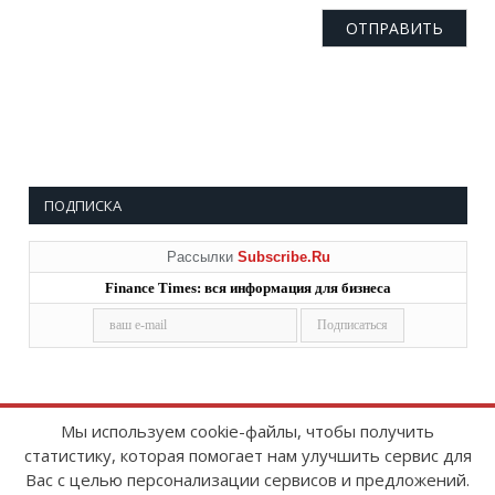
ПОДПИСКА
Рассылки
Subscribe.Ru
Finance Times: вся информация для бизнеса
Мы используем cookie-файлы, чтобы получить
статистику, которая помогает нам улучшить сервис для
Copyright © 2008-2026
FinanceTimes
Вас с целью персонализации сервисов и предложений.
Зарегистрировано в Роскомнадзоре