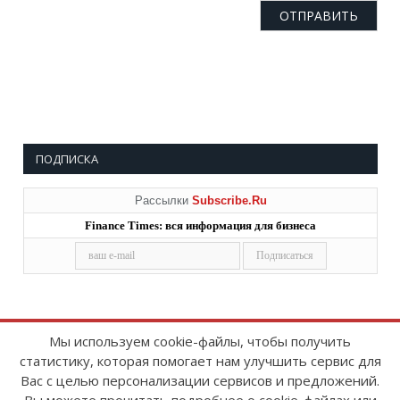
ПОДПИСКА
Рассылки
Subscribe.Ru
Finance Times: вся информация для бизнеса
Мы используем cookie-файлы, чтобы получить
статистику, которая помогает нам улучшить сервис для
Copyright © 2008-2026
FinanceTimes
Вас с целью персонализации сервисов и предложений.
Зарегистрировано в Роскомнадзоре