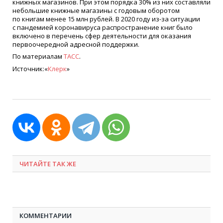
книжных магазинов. При этом порядка 30% из них составляли
небольшие книжные магазины с годовым оборотом
по книгам менее 15 млн рублей. В 2020 году из-за ситуации
с пандемией коронавируса распространение книг было
включено в перечень сфер деятельности для оказания
первоочередной адресной поддержки.
По материалам
ТАСС
.
Источник:«
Клерк
»
ЧИТАЙТЕ ТАК ЖЕ
КОММЕНТАРИИ