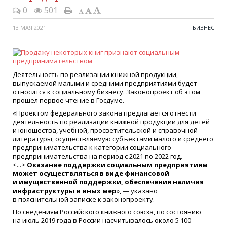
0
501
13 МАЯ 2021
БИЗНЕС
Деятельность по реализации книжной продукции,
выпускаемой малыми и средними предприятиями будет
относится к социальному бизнесу. Законопроект об этом
прошел первое чтение в Госдуме.
«Проектом федерального закона предлагается отнести
деятельность по реализации книжной продукции для детей
и юношества, учебной, просветительской и справочной
литературы, осуществляемую субъектами малого и среднего
предпринимательства к категории социального
предпринимательства на период с 2021 по 2022 год.
<...>
Оказание поддержки социальным предприятиям
может осуществляться в виде финансовой
и имущественной поддержки, обеспечения наличия
инфраструктуры и иных мер
», — указано
в пояснительной записке к законопроекту.
По сведениям Российского книжного союза, по состоянию
на июль 2019 года в России насчитывалось около 5 100