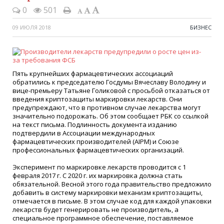
0
501
09 ИЮЛЯ 2018
БИЗНЕС
Пять крупнейших фармацевтических ассоциаций
обратились к председателю Госдумы Вячеславу Володину и
вице-премьеру Татьяне Голиковой с просьбой отказаться от
введения криптозащиты маркировки лекарств. Они
предупреждают, что в противном случае лекарства могут
значительно подорожать. Об этом сообщает РБК со ссылкой
на текст письма. Подлинность документа изданию
подтвердили в Ассоциации международных
фармацевтических производителей (АІРМ) и Союзе
профессиональных фармацевтических организаций.
Эксперимент по маркировке лекарств проводится с 1
февраля 2017 г. С 2020 г. их маркировка должна стать
обязательной. Весной этого года правительство предложило
добавить в систему маркировки механизм криптозащиты,
отмечается в письме. В этом случае код для каждой упаковки
лекарств будет генерировать не производитель, а
специальное программное обеспечение, поставляемое