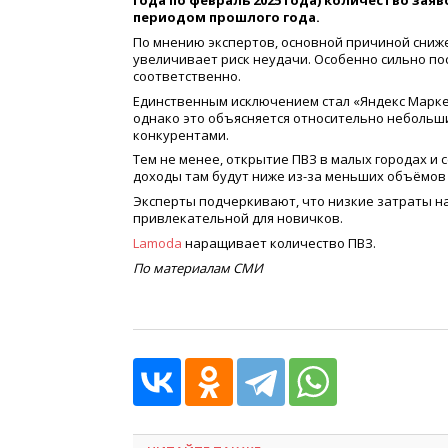
года по февраль 2025 года) количество заяв
периодом прошлого года.
По мнению экспертов, основной причиной сниже
увеличивает риск неудачи. Особенно сильно пос
соответственно.
Единственным исключением стал «Яндекс Марк
однако это объясняется относительно небольш
конкурентами.
Тем не менее, открытие ПВЗ в малых городах и
доходы там будут ниже из-за меньших объёмов
Эксперты подчеркивают, что низкие затраты на
привлекательной для новичков.
Lamoda
наращивает количество ПВЗ.
По материалам СМИ