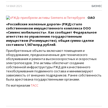
14 МАЯ 2025
БИЗНЕС
ОАО
«Российские железные дороги» (РЖД) стало
собственником имущественного комплекса ООО
«Сименс мобильность». Как сообщает Федеральное
агентство по управлению государственным
имуществом (Росимущество), общая сумма сделки
составила 1,567 млрд рублей.
Приобретенные объекты включают помещения и
оборудование, предназначенные для технического
обслуживания и ремонта высокоскоростных и скоростных
электропоездов. Эти активы обеспечат создание
собственной инфраструктуры РЖД для качественного
техобслуживания подвижного состава и минимизируют
зависимость от внешних подрядчиков. Ранее собственность
была арестована государственными органами.
По материалам
ТАСС