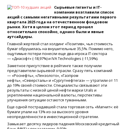
Сырьевые гиганты и IT-
компании возглавили список
акций с самыми негативными результатами первого
квартала 2025 года на отечественном фондовом
рынке. Хотя в целом этот период прошел
относительно спокойно, однако были и явные
аутсайдеры.
Главной жертвой стал холдинг «Позитив», чья стоимость
бумаг обрушилась на внушительные 35,5%. Помимо него,
ощутимые потери понесли еще два игрока IT-сектора
— «Диасофт» (-18,97%) и IVA Technologies (-11,59%).
Заметное присутствие в рейтинге также получили
представители сырьевой отрасли. Сразу пять компаний
— «Роснефть», «Лензолото», «Газпром
нефть», «Северсталь» и «Сургутнефтегаз» — утратили от 11
до 19% своей стоимости. Специалисты связывают эти
результаты с низкой ценой нефти марки Urals и
укреплением национальной валюты, перспективы
улучшения ситуации остаются туманными.
Еще одной пострадавшей стала торговая сеть «Магнит»: её
бумаги упали на 13% из-за высокого уровня
неопределённости в инвестиционной стратегии.
Замыкает десятку лидеров падения Московский кредитный
банк (МКБ) с показателем -9,92%.