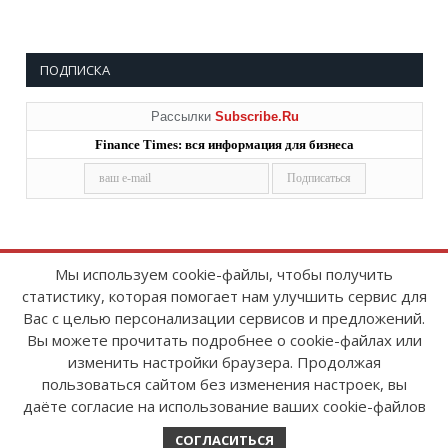
ПОДПИСКА
Рассылки
Subscribe.Ru
Finance Times: вся информация для бизнеса
Мы используем cookie-файлы, чтобы получить
статистику, которая помогает нам улучшить сервис для
Copyright © 2008-2026
FinanceTimes
Вас с целью персонализации сервисов и предложений.
Зарегистрировано в Роскомнадзоре
Вы можете прочитать подробнее о cookie-файлах или
Свидетельство о регистрации СМИ:
изменить настройки браузера. Продолжая
серия Эл № ФС77-86300 от 10 ноября 2023 г
пользоваться сайтом без изменения настроек, вы
даёте согласие на использование ваших cookie-файлов
СОГЛАСИТЬСЯ