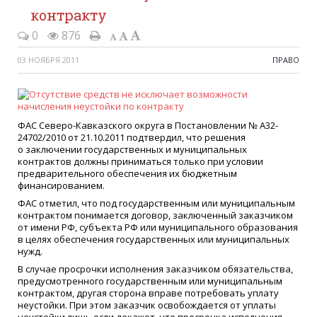
контракту
0
876
03 НОЯБРЯ 2011
ПРАВО
ФАС Северо-Кавказского округа в Постановлении № А32-
24702/2010 от 21.10.2011 подтвердил, что решения
о заключении государственных и муниципальных
контрактов должны приниматься только при условии
предварительного обеспечения их бюджетным
финансированием.
ФАС отметил, что под государственным или муниципальным
контрактом понимается договор, заключенный заказчиком
от имени РФ, субъекта РФ или муниципального образования
в целях обеспечения государственных или муниципальных
нужд.
В случае просрочки исполнения заказчиком обязательства,
предусмотренного государственным или муниципальным
контрактом, другая сторона вправе потребовать уплату
неустойки. При этом заказчик освобождается от уплаты
неустойки лишь если докажет, что просрочка исполнения