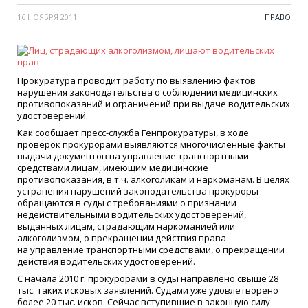
16 НОЯБРЯ 2011
ПРАВО
Прокуратура проводит работу по выявлению фактов
нарушения законодательства о соблюдении медицинских
противопоказаний и ограничений при выдаче водительских
удостоверений.
Как сообщает пресс-служба Генпрокуратуры, в ходе
проверок прокурорами выявляются многочисленные факты
выдачи документов на управление транспортными
средствами лицам, имеющим медицинские
противопоказания, в т.ч. алкоголикам и наркоманам. В целях
устранения нарушений законодательства прокуроры
обращаются в суды с требованиями о признании
недействительными водительских удостоверений,
выданных лицам, страдающим наркоманией или
алкоголизмом, о прекращении действия права
на управление транспортными средствами, о прекращении
действия водительских удостоверений.
С начала 2010 г. прокурорами в суды направлено свыше 28
тыс. таких исковых заявлений. Судами уже удовлетворено
более 20 тыс. исков. Сейчас вступившие в законную силу