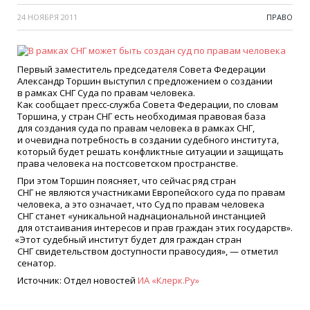
24 НОЯБРЯ 2011
ПРАВО
Первый заместитель председателя Совета Федерации
Александр Торшин выступил с предложением о создании
в рамках СНГ Суда по правам человека.
Как сообщает пресс-служба Совета Федерации, по словам
Торшина, у стран СНГ есть необходимая правовая база
для создания суда по правам человека в рамках СНГ,
и очевидна потребность в создании судебного института,
который будет решать конфликтные ситуации и защищать
права человека на постсоветском пространстве.
При этом Торшин поясняет, что сейчас ряд стран
СНГ не являются участниками Европейского суда по правам
человека, а это означает, что Суд по правам человека
СНГ станет
«
уникальной наднациональной инстанцией
для отстаивания интересов и прав граждан этих государств».
«
Этот судебный институт будет для граждан стран
СНГ свидетельством доступности правосудия», — отметил
сенатор.
Источник: Отдел новостей
ИА
«
Клерк.Ру»