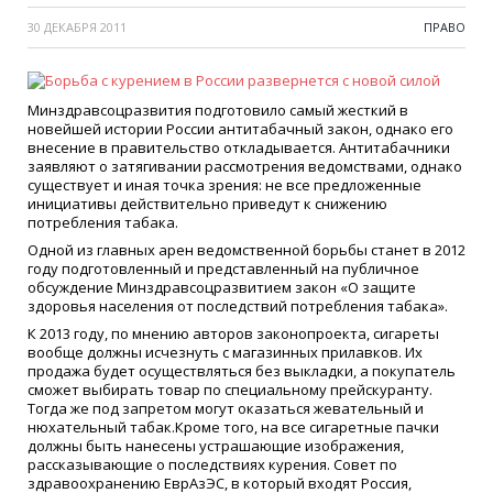
30 ДЕКАБРЯ 2011
ПРАВО
Минздравсоцразвития подготовило самый жесткий в
новейшей истории России антитабачный закон, однако его
внесение в правительство откладывается. Антитабачники
заявляют о затягивании рассмотрения ведомствами, однако
существует и иная точка зрения: не все предложенные
инициативы действительно приведут к снижению
потребления табака.
Одной из главных арен ведомственной борьбы станет в 2012
году подготовленный и представленный на публичное
обсуждение Минздравсоцразвитием закон «О защите
здоровья населения от последствий потребления табака».
К 2013 году, по мнению авторов законопроекта, сигареты
вообще должны исчезнуть с магазинных прилавков. Их
продажа будет осуществляться без выкладки, а покупатель
сможет выбирать товар по специальному прейскуранту.
Тогда же под запретом могут оказаться жевательный и
нюхательный табак.Кроме того, на все сигаретные пачки
должны быть нанесены устрашающие изображения,
рассказывающие о последствиях курения. Совет по
здравоохранению ЕврАзЭС, в который входят Россия,