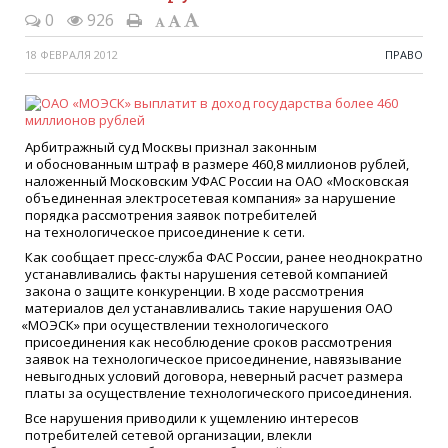
0
926
18 ФЕВРАЛЯ 2012
ПРАВО
Арбитражный суд Москвы признал законным
и обоснованным штраф в размере 460,8 миллионов рублей,
наложенный Московским УФАС России на ОАО
«
Московская
объединенная электросетевая компания» за нарушение
порядка рассмотрения заявок потребителей
на технологическое присоединение к сети.
Как сообщает пресс-служба ФАС России, ранее неоднократно
устанавливались факты нарушения сетевой компанией
закона о защите конкуренции. В ходе рассмотрения
материалов дел устанавливались такие нарушения ОАО
«
МОЭСК» при осуществлении технологического
присоединения как несоблюдение сроков рассмотрения
заявок на технологическое присоединение, навязывание
невыгодных условий договора, неверный расчет размера
платы за осуществление технологического присоединения.
Все нарушения приводили к ущемлению интересов
потребителей сетевой организации, влекли