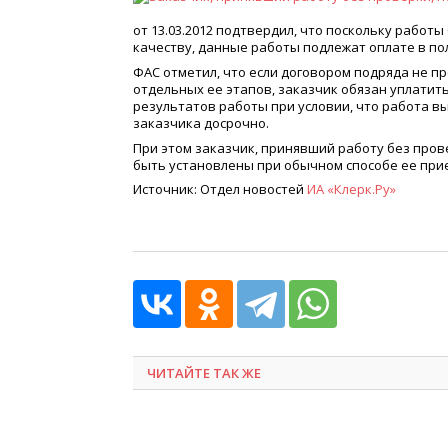
от 13.03.2012 подтвердил, что поскольку работ
качеству, данные работы подлежат оплате в п
ФАС отметил, что если договором подряда не 
отдельных ее этапов, заказчик обязан уплатит
результатов работы при условии, что работа вы
заказчика досрочно.
При этом заказчик, принявший работу без пров
быть установлены при обычном способе ее при
Источник: Отдел новостей
ИА
«
Клерк.Ру»
ЧИТАЙТЕ ТАК ЖЕ