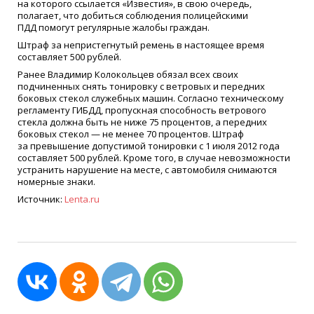
на которого ссылается
«
Известия», в свою очередь,
полагает, что добиться соблюдения полицейскими
ПДД помогут регулярные жалобы граждан.
Штраф за непристегнутый ремень в настоящее время
составляет 500 рублей.
Ранее Владимир Колокольцев обязал всех своих
подчиненных снять тонировку с ветровых и передних
боковых стекол служебных машин. Согласно техническому
регламенту ГИБДД, пропускная способность ветрового
стекла должна быть не ниже 75 процентов, а передних
боковых стекол — не менее 70 процентов. Штраф
за превышение допустимой тонировки с 1 июля 2012 года
составляет 500 рублей. Кроме того, в случае невозможности
устранить нарушение на месте, с автомобиля снимаются
номерные знаки.
Источник:
Lenta.ru