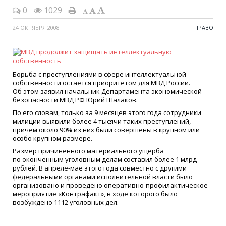
0
1029
24 ОКТЯБРЯ 2008
ПРАВО
Борьба с преступлениями в сфере интеллектуальной
собственности остается приоритетом для МВД России.
Об этом заявил начальник Департамента экономической
безопасности МВД РФ Юрий Шалаков.
По его словам, только за 9 месяцев этого года сотрудники
милиции выявили более 4 тысячи таких преступлений,
причем около 90% из них были совершены в крупном или
особо крупном размере.
Размер причиненного материального ущерба
по оконченным уголовным делам составил более 1 млрд
рублей. В апреле-мае этого года совместно с другими
федеральными органами исполнительной власти было
организовано и проведено оперативно-профилактическое
мероприятие
«
Контрафакт», в ходе которого было
возбуждено 1112 уголовных дел.