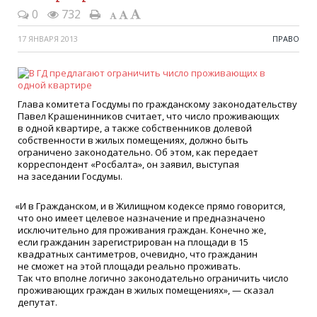
0
732
17 ЯНВАРЯ 2013
ПРАВО
Глава комитета Госдумы по гражданскому законодательству
Павел Крашенинников считает, что число проживающих
в одной квартире, а также собственников долевой
собственности в жилых помещениях, должно быть
ограничено законодательно. Об этом, как передает
корреспондент
«
Росбалта», он заявил, выступая
на заседании Госдумы.
«
И в Гражданском, и в Жилищном кодексе прямо говорится,
что оно имеет целевое назначение и предназначено
исключительно для проживания граждан. Конечно же,
если гражданин зарегистрирован на площади в 15
квадратных сантиметров, очевидно, что гражданин
не сможет на этой площади реально проживать.
Так что вполне логично законодательно ограничить число
проживающих граждан в жилых помещениях», — сказал
депутат.