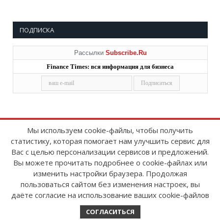
ПОДПИСКА
Рассылки
Subscribe.Ru
Finance Times: вся информация для бизнеса
Мы используем cookie-файлы, чтобы получить
статистику, которая помогает нам улучшить сервис для
Copyright © 2008-2026
FinanceTimes
Вас с целью персонализации сервисов и предложений.
Зарегистрировано в Роскомнадзоре
Вы можете прочитать подробнее о cookie-файлах или
Свидетельство о регистрации СМИ:
изменить настройки браузера. Продолжая
серия Эл № ФС77-86300 от 10 ноября 2023 г
пользоваться сайтом без изменения настроек, вы
даёте согласие на использование ваших cookie-файлов
СОГЛАСИТЬСЯ