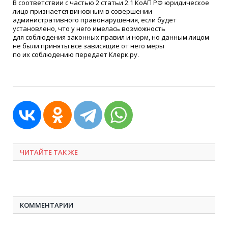
В соответствии с частью 2 статьи 2.1 КоАП РФ юридическое
лицо признается виновным в совершении
административного правонарушения, если будет
установлено, что у него имелась возможность
для соблюдения законных правил и норм, но данным лицом
не были приняты все зависящие от него меры
по их соблюдению передает Клерк.ру.
ЧИТАЙТЕ ТАК ЖЕ
КОММЕНТАРИИ