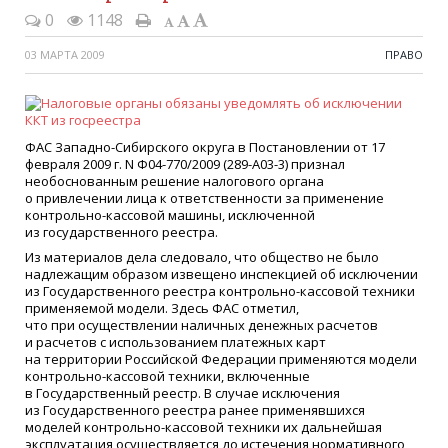
0
1148
03 МАРТА 2009
ПРАВО
ФАС Западно-Сибирского округа в Постановлении от 17
февраля 2009 г. N Ф04-770/2009
(289
-А03-3) признал
необоснованным решение налогового органа
о привлечении лица к ответственности за применение
контрольно-кассовой машины, исключенной
из государственного реестра.
Из материалов дела следовало, что общество не было
надлежащим образом извещено инспекцией об исключении
из Государственного реестра контрольно-кассовой техники
применяемой модели. Здесь ФАС отметил,
что при осуществлении наличных денежных расчетов
и расчетов с использованием платежных карт
на территории Российской Федерации применяются модели
контрольно-кассовой техники, включенные
в Государственный реестр. В случае исключения
из Государственного реестра ранее применявшихся
моделей контрольно-кассовой техники их дальнейшая
эксплуатация осуществляется до истечения нормативного