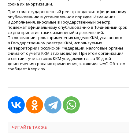
срока их амортизации.
При этом государственный реестр подлежит официальному
опубликованию в установленном порядке. Изменения
и дополнения, вносимые в Государственный реестр,
подлежат официальному опубликованию в 10-дневный срок
со дня принятия таких изменений и дополнений.
По окончании срока применения модели ККМ, указанного
в Государственном реестре ККМ, используемых
на территории Российской Федерации, налоговые органы
снимают с учета ККМ этих моделей. При этом организация
о снятии с учета таких ККМ уведомляется за 30 дней
до истечения срока их применения, заключил ФАС. Об этом
сообщает Клерк.ру
ЧИТАЙТЕ ТАК ЖЕ