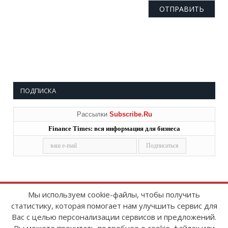
ПОДПИСКА
Рассылки
Subscribe.Ru
Finance Times: вся информация для бизнеса
Мы используем cookie-файлы, чтобы получить
статистику, которая помогает нам улучшить сервис для
Copyright © 2008-2026
FinanceTimes
Вас с целью персонализации сервисов и предложений.
Зарегистрировано в Роскомнадзоре