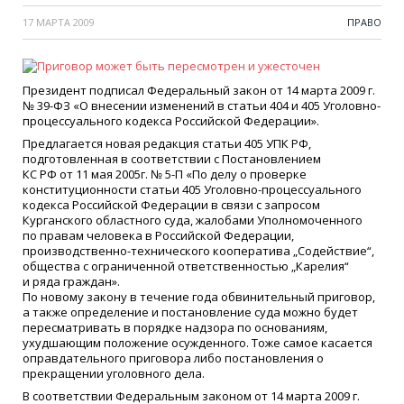
17 МАРТА 2009
ПРАВО
Президент подписал Федеральный закон от 14 марта 2009 г.
№ 39-ФЗ
«
О внесении изменений в статьи 404 и 405 Уголовно-
процессуального кодекса Российской Федерации».
Предлагается новая редакция статьи 405 УПК РФ,
подготовленная в соответствии с Постановлением
КС РФ от 11 мая 2005г. № 5-П
«
По делу о проверке
конституционности статьи 405 Уголовно-процессуального
кодекса Российской Федерации в связи с запросом
Курганского областного суда, жалобами Уполномоченного
по правам человека в Российской Федерации,
производственно-технического кооператива „Содействие“,
общества с ограниченной ответственностью „Карелия“
и ряда граждан».
По новому закону в течение года обвинительный приговор,
а также определение и постановление суда можно будет
пересматривать в порядке надзора по основаниям,
ухудшающим положение осужденного. Тоже самое касается
оправдательного приговора либо постановления о
прекращении уголовного дела.
В соответствии Федеральным законом от 14 марта 2009 г.