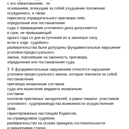
с его обжалованием, по
основаниям, влекущим за собой ухудшение положения
осужденного, а также
пересмотр оправдательного приговора либо
определения или постановления
суда о прекращении уголовного дела допускаются
в срок, не превышающий
одного года со дня вступления их в законную силу,
если в ходе судебного
разбирательства были допущены фундаментальные нарушения
уголовно-процессуального
закона, повлиявшие на законность приговора,
определения или постановления суда.
3. К фундаментальным нарушениям относятся нарушения
уголовно-процессуального закона, которые повлекли за собой
постановление
приговора незаконным составом
суда или вынесение вердикта незаконным
составом
коллегии присяжных заседателей, а равно лишили участников
уголовного судопроизводства возможности осуществления
прав,
гарантированных настоящим Кодексом,
на справедливое судебное
разбирательство на основе принципа состязательности
и равноправия сторон