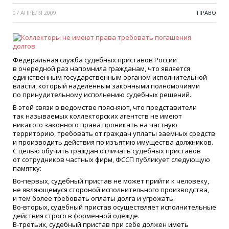
07 АПРЕЛЯ 2009
ПРАВО
Федеральная служба судебных приставов России
в очередной раз напомнила гражданам, что является
единственным государственным органом исполнительной
власти, который наделенным законными полномочиями
по принудительному исполнению судебных решений.
В этой связи в ведомстве поясняют, что представители
так называемых коллекторских агентств не имеют
никакого законного права проникать на частную
территорию, требовать от граждан уплаты заемных средств
и производить действия по изъятию имущества должников.
С целью обучить граждан отличать судебных приставов
от сотрудников частных фирм, ФССП публикует следующую
памятку:
Во-первых, судебный пристав не может прийти к человеку,
не являющемуся стороной исполнительного производства,
и тем более требовать оплаты долга и угрожать.
Во-вторых, судебный пристав осуществляет исполнительные
действия строго в форменной одежде.
В-третьих, судебный пристав при себе должен иметь