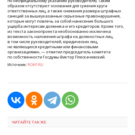
по неофициальному указанию руководителя). Таким
образом отсутствуют основания для сужения круга
ответственных лиц, а также снижения размера штрафных
санкций за вышеуказанные серьезные правонарушения,
которые могут повлечь за собой нанесение большого
ущерба интересам должника и его кредиторов. Кроме того,
из текста законопроекта необоснованно исключена
возможность наложения штрафа на должностных лиц,
в том числе руководителей, юридических лиц,
не являющихся кредитными или финансовыми
организациями», — отметил председатель комитета
по собственности Госдумы Виктор Плескачевский.
Источник:
ROKF.RU
ЧИТАЙТЕ ТАК ЖЕ