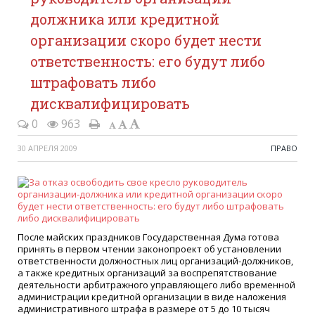
должника или кредитной
организации скоро будет нести
ответственность: его будут либо
штрафовать либо
дисквалифицировать
0
963
30 АПРЕЛЯ 2009
ПРАВО
После майских праздников Государственная Дума готова
принять в первом чтении законопроект об установлении
ответственности должностных лиц организаций-должников,
а также кредитных организаций за воспрепятствование
деятельности арбитражного управляющего либо временной
администрации кредитной организации в виде наложения
административного штрафа в размере от 5 до 10 тысяч