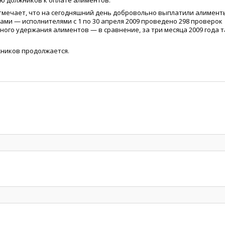
ю должников к оплате алиментов.
тмечает, что на сегодняшний день добровольно выплатили алимент
ами — исполнителями с 1 по 30 апреля 2009 проведено 298 проверок
ого удержания алиментов — в сравнение, за три месяца 2009 года т
ников продолжается.