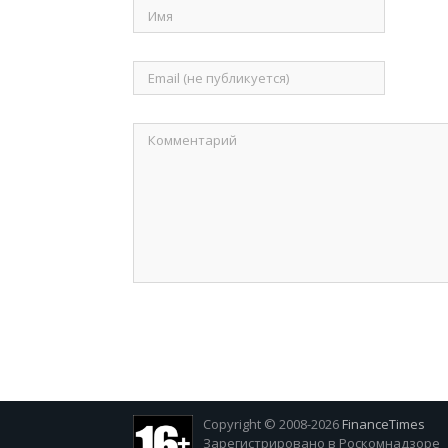
Copyright © 2008-2026
FinanceTimes
Зарегистрировано в Роскомнадзоре