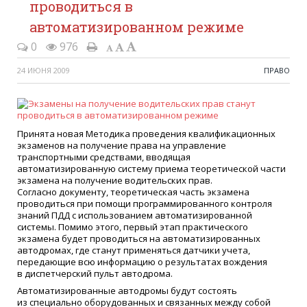
проводиться в
автоматизированном режиме
0
976
24 ИЮНЯ 2009
ПРАВО
Принята новая Методика проведения квалификационных
экзаменов на получение права на управление
транспортными средствами, вводящая
автоматизированную систему приема теоретической части
экзамена на получение водительских прав.
Согласно документу, теоретическая часть экзамена
проводиться при помощи программированного контроля
знаний ПДД с использованием автоматизированной
системы. Помимо этого, первый этап практического
экзамена будет проводиться на автоматизированных
автодромах, где станут применяться датчики учета,
передающие всю информацию о результатах вождения
в диспетчерский пульт автодрома.
Автоматизированные автодромы будут состоять
из специально оборудованных и связанных между собой